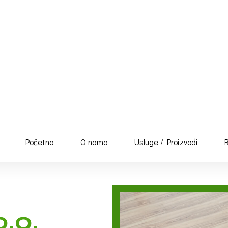
 d.o.o