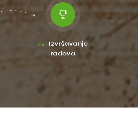
Izvršavanje
04.
radova