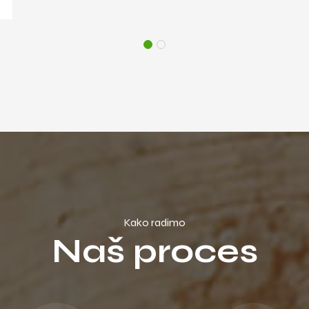
Izvođenje KGH instalacija
Kako radimo