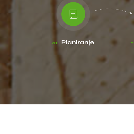
Planiranje
01.
0