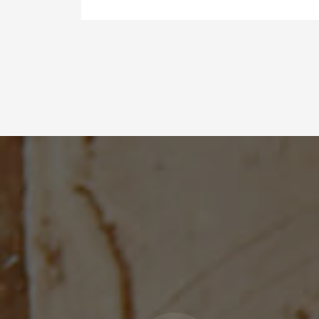
Projektovanje sistema
KGH