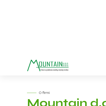
Mountain
Nasi projekti
Nase usluge